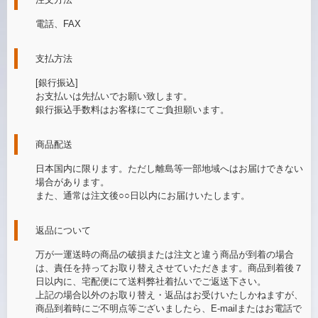
電話、FAX
支払方法
[銀行振込]
お支払いは先払いでお願い致します。
銀行振込手数料はお客様にてご負担願います。
商品配送
日本国内に限ります。ただし離島等一部地域へはお届けできない
場合があります。
また、通常は注文後○○日以内にお届けいたします。
返品について
万が一運送時の商品の破損または注文と違う商品が到着の場合
は、責任を持ってお取り替えさせていただきます。商品到着後７
日以内に、宅配便にて送料弊社着払いでご返送下さい。
上記の場合以外のお取り替え・返品はお受けいたしかねますが、
商品到着時にご不明点等ございましたら、E-mailまたはお電話で