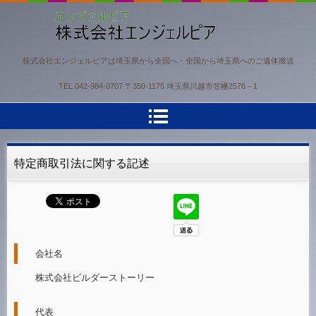
株式会社エンジェルピア
株式会社エンジェルピアは埼玉県から全国へ・全国から埼玉県へのご遺体搬送
TEL.
042-984-0707
〒350-1175 埼玉県川越市笠幡2576－1
特定商取引法に関する記述
会社名
株式会社ビルダーストーリー
代表